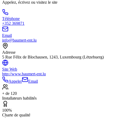
Appelez, écrivez ou visitez le site
Téléphone
+352 369871
Email
info@baumert-ent.lu
Adresse
5 Rue Félix de Blochausen, 1243, Luxembourg (Lëtzebuerg)
Site Web
http://www.baumert-ent.lu
Appeler
Email
+ de 120
Installateurs habilités
100%
Charte de qualité