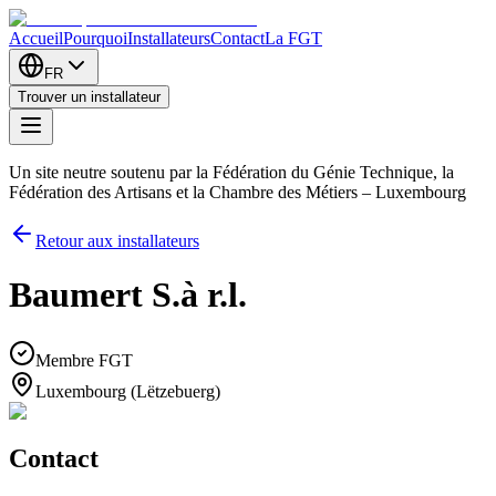
Accueil
Pourquoi
Installateurs
Contact
La FGT
FR
Trouver un installateur
Un site neutre soutenu par la Fédération du Génie Technique, la
Fédération des Artisans et la Chambre des Métiers – Luxembourg
Retour aux installateurs
Baumert S.à r.l.
Membre FGT
Luxembourg (Lëtzebuerg)
Contact