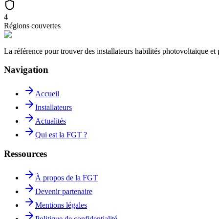
4
Régions couvertes
La référence pour trouver des installateurs habilités photovoltaïque 
Navigation
Accueil
Installateurs
Actualités
Qui est la FGT ?
Ressources
À propos de la FGT
Devenir partenaire
Mentions légales
Politique de confidentialité