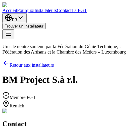
Accueil
Pourquoi
Installateurs
Contact
La FGT
FR
Trouver un installateur
Un site neutre soutenu par la Fédération du Génie Technique, la
Fédération des Artisans et la Chambre des Métiers – Luxembourg
Retour aux installateurs
BM Project S.à r.l.
Membre FGT
Remich
Contact