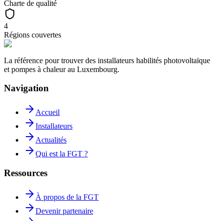
Charte de qualité
4
Régions couvertes
La référence pour trouver des installateurs habilités photovoltaïque
et pompes à chaleur au Luxembourg.
Navigation
Accueil
Installateurs
Actualités
Qui est la FGT ?
Ressources
À propos de la FGT
Devenir partenaire