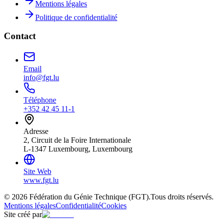
Mentions légales
Politique de confidentialité
Contact
Email
info@fgt.lu
Téléphone
+352 42 45 11-1
Adresse
2, Circuit de la Foire Internationale
L-1347 Luxembourg, Luxembourg
Site Web
www.fgt.lu
© 2026 Fédération du Génie Technique (FGT).
Tous droits réservés.
Mentions légales
Confidentialité
Cookies
Site créé par