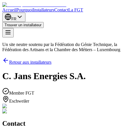
Accueil
Pourquoi
Installateurs
Contact
La FGT
FR
Trouver un installateur
Un site neutre soutenu par la Fédération du Génie Technique, la
Fédération des Artisans et la Chambre des Métiers – Luxembourg
Retour aux installateurs
C. Jans Energies S.A.
Membre FGT
Eschweiler
Contact