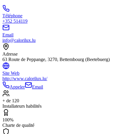
Téléphone
+352 514119
Email
info@calorilux.lu
Adresse
63 Route de Peppange, 3270, Bettembourg (Beetebuerg)
Site Web
http://www.calorilux.lu/
Appeler
Email
+ de 120
Installateurs habilités
100%
Charte de qualité