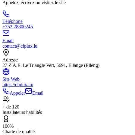
Appelez, écrivez ou visitez le site
Téléphone
+352 28800245
Email
contact@cfplux.lu
Adresse
27 Z.A.E. Le Triangle Vert, 5691, Ellange (Elleng)
Site Web
https://cfplux.lu/
Appeler
Email
+ de 120
Installateurs habilités
100%
Charte de qualité