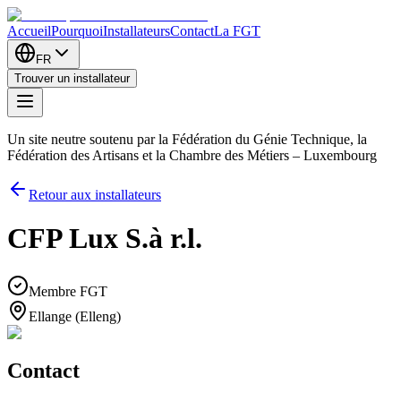
Accueil
Pourquoi
Installateurs
Contact
La FGT
FR
Trouver un installateur
Un site neutre soutenu par la Fédération du Génie Technique, la
Fédération des Artisans et la Chambre des Métiers – Luxembourg
Retour aux installateurs
CFP Lux S.à r.l.
Membre FGT
Ellange (Elleng)
Contact