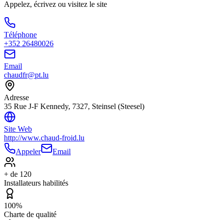
Appelez, écrivez ou visitez le site
Téléphone
+352 26480026
Email
chaudfr@pt.lu
Adresse
35 Rue J-F Kennedy, 7327, Steinsel (Steesel)
Site Web
http://www.chaud-froid.lu
Appeler
Email
+ de 120
Installateurs habilités
100%
Charte de qualité