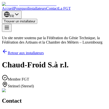
Accueil
Pourquoi
Installateurs
Contact
La FGT
FR
Trouver un installateur
Un site neutre soutenu par la Fédération du Génie Technique, la
Fédération des Artisans et la Chambre des Métiers – Luxembourg
Retour aux installateurs
Chaud-Froid S.à r.l.
Membre FGT
Steinsel (Steesel)
Contact