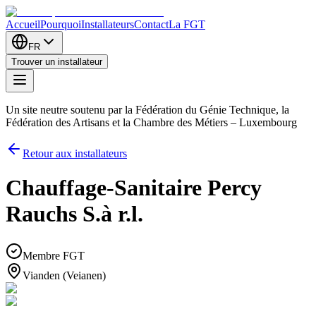
Accueil
Pourquoi
Installateurs
Contact
La FGT
FR
Trouver un installateur
Un site neutre soutenu par la Fédération du Génie Technique, la
Fédération des Artisans et la Chambre des Métiers – Luxembourg
Retour aux installateurs
Chauffage-Sanitaire Percy
Rauchs S.à r.l.
Membre FGT
Vianden (Veianen)