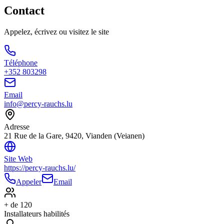
Contact
Appelez, écrivez ou visitez le site
Téléphone
+352 803298
Email
info@percy-rauchs.lu
Adresse
21 Rue de la Gare, 9420, Vianden (Veianen)
Site Web
https://percy-rauchs.lu/
Appeler
Email
+ de 120
Installateurs habilités