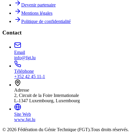
Devenir partenaire
Mentions légales
Politique de confidentialité
Contact
Email
info@fgt.lu
Téléphone
+352 42 45 11-1
Adresse
2, Circuit de la Foire Internationale
L-1347 Luxembourg, Luxembourg
Site Web
www.fgt.lu
© 2026 Fédération du Génie Technique (FGT).
Tous droits réservés.