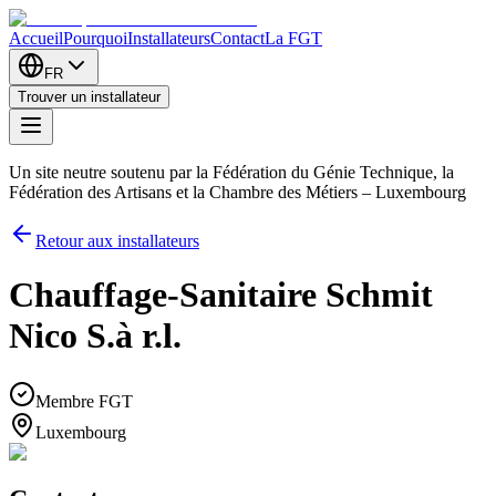
Accueil
Pourquoi
Installateurs
Contact
La FGT
FR
Trouver un installateur
Un site neutre soutenu par la Fédération du Génie Technique, la
Fédération des Artisans et la Chambre des Métiers – Luxembourg
Retour aux installateurs
Chauffage-Sanitaire Schmit
Nico S.à r.l.
Membre FGT
Luxembourg