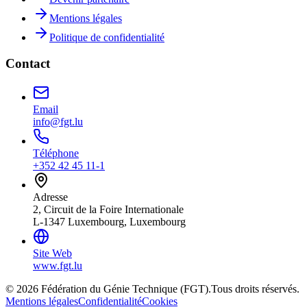
Mentions légales
Politique de confidentialité
Contact
Email
info@fgt.lu
Téléphone
+352 42 45 11-1
Adresse
2, Circuit de la Foire Internationale
L-1347 Luxembourg, Luxembourg
Site Web
www.fgt.lu
© 2026 Fédération du Génie Technique (FGT).
Tous droits réservés.
Mentions légales
Confidentialité
Cookies