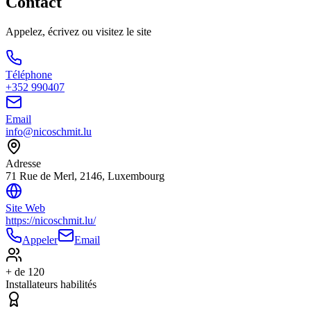
Contact
Appelez, écrivez ou visitez le site
Téléphone
+352 990407
Email
info@nicoschmit.lu
Adresse
71 Rue de Merl, 2146, Luxembourg
Site Web
https://nicoschmit.lu/
Appeler
Email
+ de 120
Installateurs habilités