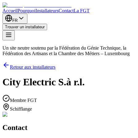
Accueil
Pourquoi
Installateurs
Contact
La FGT
FR
Trouver un installateur
Un site neutre soutenu par la Fédération du Génie Technique, la
Fédération des Artisans et la Chambre des Métiers – Luxembourg
Retour aux installateurs
City Electric S.à r.l.
Membre FGT
Schifflange
Contact