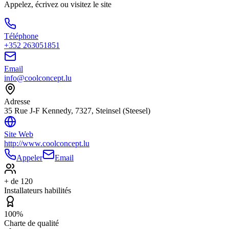
Appelez, écrivez ou visitez le site
Téléphone
+352 263051851
Email
info@coolconcept.lu
Adresse
35 Rue J-F Kennedy, 7327, Steinsel (Steesel)
Site Web
http://www.coolconcept.lu
Appeler
Email
+ de 120
Installateurs habilités
100%
Charte de qualité