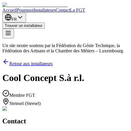
Accueil
Pourquoi
Installateurs
Contact
La FGT
FR
Trouver un installateur
Un site neutre soutenu par la Fédération du Génie Technique, la
Fédération des Artisans et la Chambre des Métiers – Luxembourg
Retour aux installateurs
Cool Concept S.à r.l.
Membre FGT
Steinsel (Steesel)
Contact