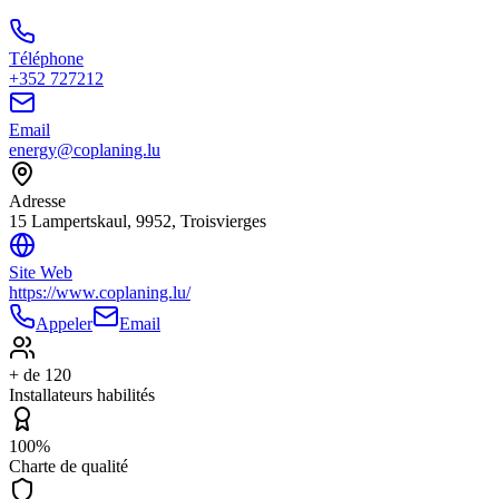
Téléphone
+352 727212
Email
energy@coplaning.lu
Adresse
15 Lampertskaul, 9952, Troisvierges
Site Web
https://www.coplaning.lu/
Appeler
Email
+ de 120
Installateurs habilités
100%
Charte de qualité