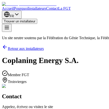
Accueil
Pourquoi
Installateurs
Contact
La FGT
FR
Trouver un installateur
Un site neutre soutenu par la Fédération du Génie Technique, la Féd
Retour aux installateurs
Coplaning Energy S.A.
Membre FGT
Troisvierges
Contact
Appelez, écrivez ou visitez le site