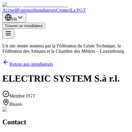
Accueil
Pourquoi
Installateurs
Contact
La FGT
FR
Trouver un installateur
Un site neutre soutenu par la Fédération du Génie Technique, la
Fédération des Artisans et la Chambre des Métiers – Luxembourg
Retour aux installateurs
ELECTRIC SYSTEM S.à r.l.
Membre FGT
Bissen
Contact