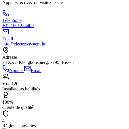
Appelez, écrivez ou visitez le site
Téléphone
+352 661224409
Email
info@electric-system.lu
Adresse
24 ZAC Klengbousbierg, 7795, Bissen
Appeler
Email
+ de 120
Installateurs habilités
100%
Charte de qualité
4
Régions couvertes