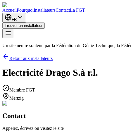
Accueil
Pourquoi
Installateurs
Contact
La FGT
FR
Trouver un installateur
Un site neutre soutenu par la Fédération du Génie Technique, la Féd
Retour aux installateurs
Electricité Drago S.à r.l.
Membre FGT
Mertzig
Contact
Appelez, écrivez ou visitez le site