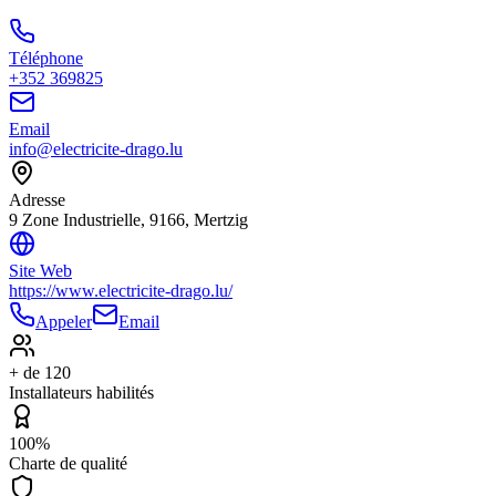
Téléphone
+352 369825
Email
info@electricite-drago.lu
Adresse
9 Zone Industrielle, 9166, Mertzig
Site Web
https://www.electricite-drago.lu/
Appeler
Email
+ de 120
Installateurs habilités
100%
Charte de qualité