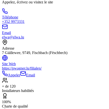
Appelez, écrivez ou visitez le site
Téléphone
+352 9973331
Email
elwa@elwa.lu
Adresse
7 Giällewee, 9749, Fischbach (Fëschbech)
Site Web
https://pwagner.lu/filialen/
Appeler
Email
+ de 120
Installateurs habilités
100%
Charte de qualité