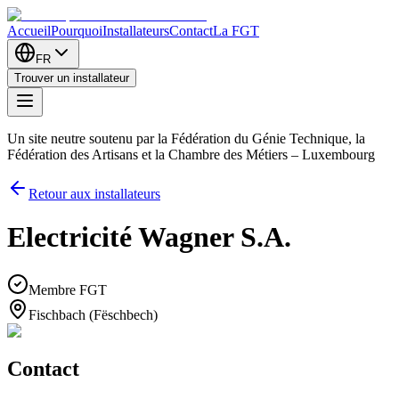
Accueil
Pourquoi
Installateurs
Contact
La FGT
FR
Trouver un installateur
Un site neutre soutenu par la Fédération du Génie Technique, la
Fédération des Artisans et la Chambre des Métiers – Luxembourg
Retour aux installateurs
Electricité Wagner S.A.
Membre FGT
Fischbach (Fëschbech)
Contact