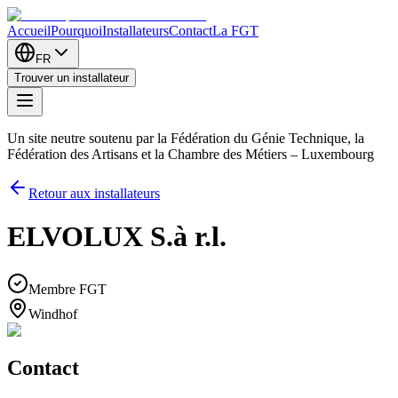
Accueil
Pourquoi
Installateurs
Contact
La FGT
FR
Trouver un installateur
Un site neutre soutenu par la Fédération du Génie Technique, la
Fédération des Artisans et la Chambre des Métiers – Luxembourg
Retour aux installateurs
ELVOLUX S.à r.l.
Membre FGT
Windhof
Contact