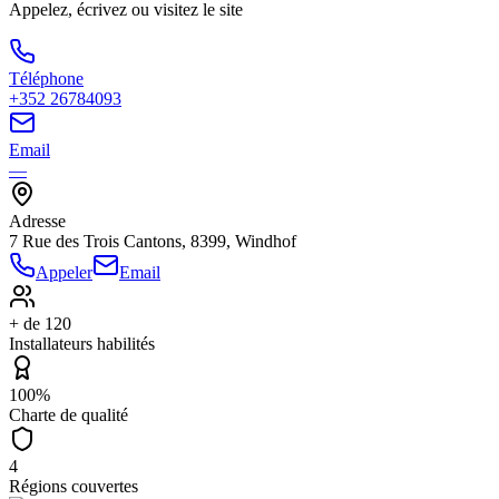
Appelez, écrivez ou visitez le site
Téléphone
+352 26784093
Email
—
Adresse
7 Rue des Trois Cantons, 8399, Windhof
Appeler
Email
+ de 120
Installateurs habilités
100%
Charte de qualité
4
Régions couvertes