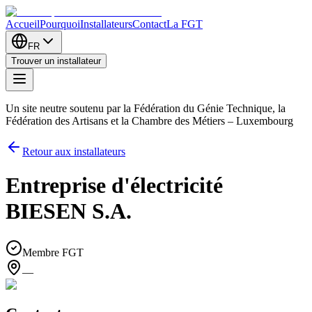
Accueil
Pourquoi
Installateurs
Contact
La FGT
FR
Trouver un installateur
Un site neutre soutenu par la Fédération du Génie Technique, la
Fédération des Artisans et la Chambre des Métiers – Luxembourg
Retour aux installateurs
Entreprise d'électricité
BIESEN S.A.
Membre FGT
—