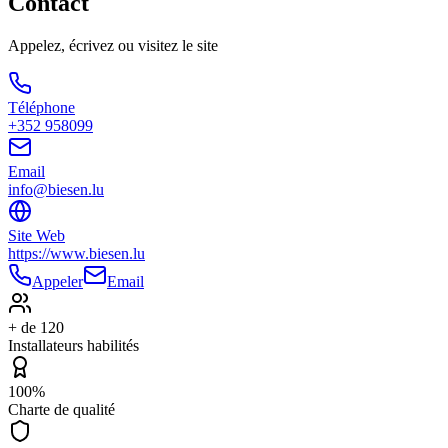
Contact
Appelez, écrivez ou visitez le site
Téléphone
+352 958099
Email
info@biesen.lu
Site Web
https://www.biesen.lu
Appeler
Email
+ de 120
Installateurs habilités
100%
Charte de qualité