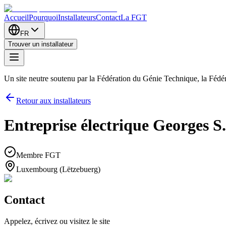
Accueil
Pourquoi
Installateurs
Contact
La FGT
FR
Trouver un installateur
Un site neutre soutenu par la Fédération du Génie Technique, la Féd
Retour aux installateurs
Entreprise électrique Georges S.à
Membre FGT
Luxembourg (Lëtzebuerg)
Contact
Appelez, écrivez ou visitez le site