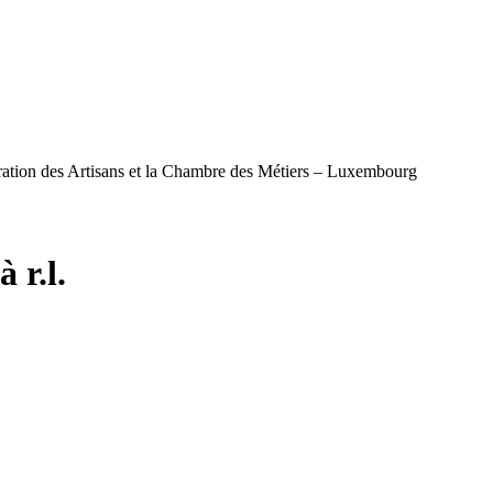
ération des Artisans et la Chambre des Métiers – Luxembourg
 r.l.