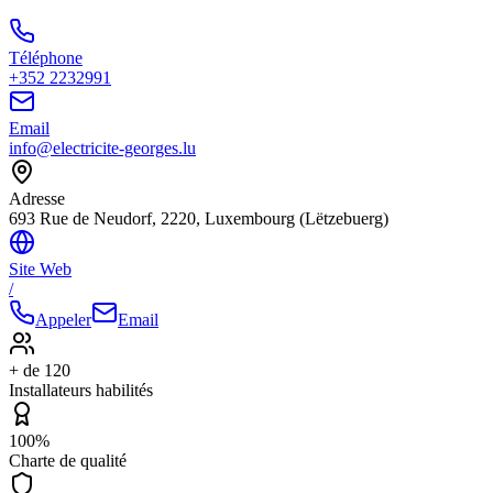
Téléphone
+352 2232991
Email
info@electricite-georges.lu
Adresse
693 Rue de Neudorf, 2220, Luxembourg (Lëtzebuerg)
Site Web
/
Appeler
Email
+ de 120
Installateurs habilités
100%
Charte de qualité