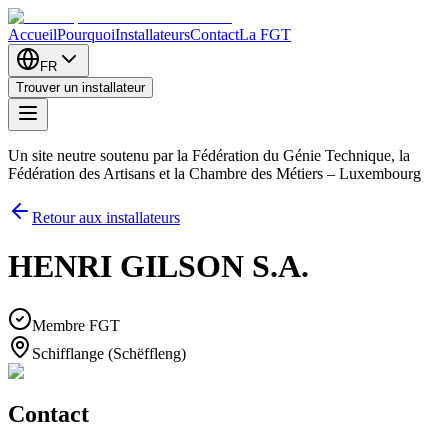
Accueil
Pourquoi
Installateurs
Contact
La FGT
FR
Trouver un installateur
Un site neutre soutenu par la Fédération du Génie Technique, la
Fédération des Artisans et la Chambre des Métiers – Luxembourg
Retour aux installateurs
HENRI GILSON S.A.
Membre FGT
Schifflange (Schëffleng)
Contact