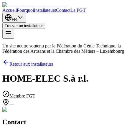
Accueil
Pourquoi
Installateurs
Contact
La FGT
FR
Trouver un installateur
Un site neutre soutenu par la Fédération du Génie Technique, la
Fédération des Artisans et la Chambre des Métiers – Luxembourg
Retour aux installateurs
HOME-ELEC S.à r.l.
Membre FGT
—
Contact