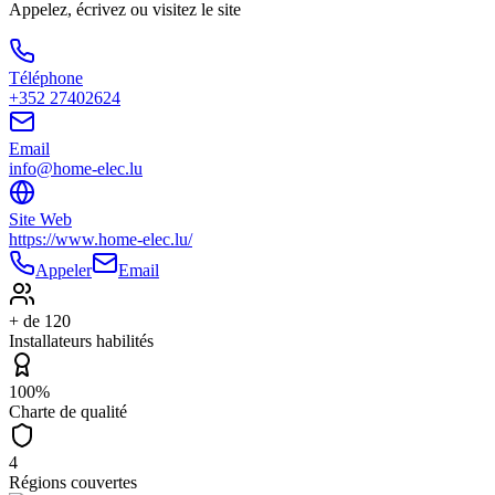
Appelez, écrivez ou visitez le site
Téléphone
+352 27402624
Email
info@home-elec.lu
Site Web
https://www.home-elec.lu/
Appeler
Email
+ de 120
Installateurs habilités
100%
Charte de qualité
4
Régions couvertes