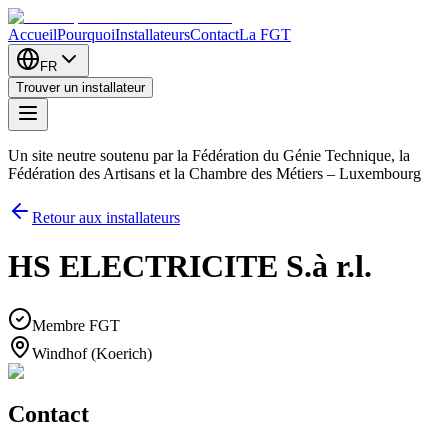
Accueil
Pourquoi
Installateurs
Contact
La FGT
FR
Trouver un installateur
Un site neutre soutenu par la Fédération du Génie Technique, la
Fédération des Artisans et la Chambre des Métiers – Luxembourg
Retour aux installateurs
HS ELECTRICITE S.à r.l.
Membre FGT
Windhof (Koerich)
Contact