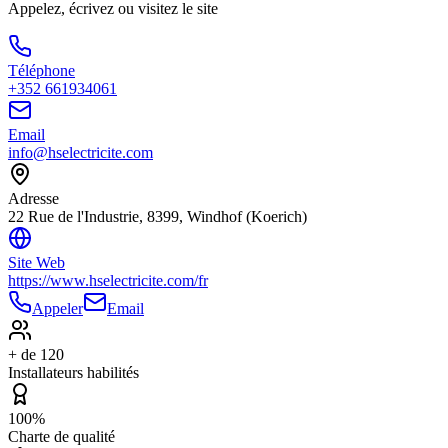
Appelez, écrivez ou visitez le site
Téléphone
+352 661934061
Email
info@hselectricite.com
Adresse
22 Rue de l'Industrie, 8399, Windhof (Koerich)
Site Web
https://www.hselectricite.com/fr
Appeler
Email
+ de 120
Installateurs habilités
100%
Charte de qualité