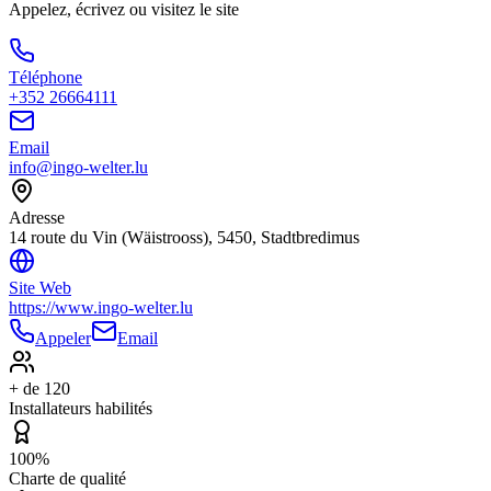
Appelez, écrivez ou visitez le site
Téléphone
+352 26664111
Email
info@ingo-welter.lu
Adresse
14 route du Vin (Wäistrooss), 5450, Stadtbredimus
Site Web
https://www.ingo-welter.lu
Appeler
Email
+ de 120
Installateurs habilités
100%
Charte de qualité