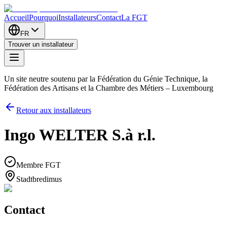
Accueil
Pourquoi
Installateurs
Contact
La FGT
FR
Trouver un installateur
Un site neutre soutenu par la Fédération du Génie Technique, la
Fédération des Artisans et la Chambre des Métiers – Luxembourg
Retour aux installateurs
Ingo WELTER S.à r.l.
Membre FGT
Stadtbredimus
Contact