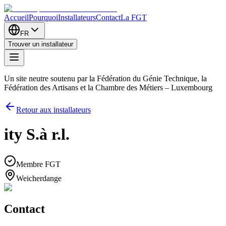
Accueil
Pourquoi
Installateurs
Contact
La FGT
FR
Trouver un installateur
Un site neutre soutenu par la Fédération du Génie Technique, la
Fédération des Artisans et la Chambre des Métiers – Luxembourg
Retour aux installateurs
ity S.à r.l.
Membre FGT
Weicherdange
Contact