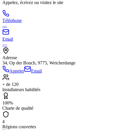
Appelez, écrivez ou visitez le site
Téléphone
—
Email
—
Adresse
34, Op der Bouch, 9775, Weicherdange
Appeler
Email
+ de 120
Installateurs habilités
100%
Charte de qualité
4
Régions couvertes