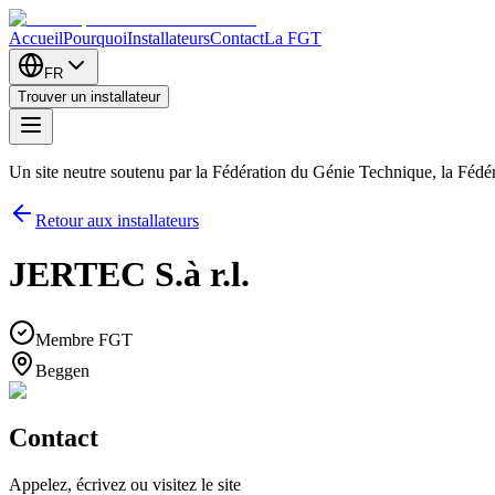
Accueil
Pourquoi
Installateurs
Contact
La FGT
FR
Trouver un installateur
Un site neutre soutenu par la Fédération du Génie Technique, la Féd
Retour aux installateurs
JERTEC S.à r.l.
Membre FGT
Beggen
Contact
Appelez, écrivez ou visitez le site