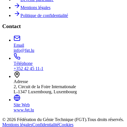
Mentions légales
Politique de confidentialité
Contact
Email
info@fgt.lu
Téléphone
+352 42 45 11-1
Adresse
2, Circuit de la Foire Internationale
L-1347 Luxembourg, Luxembourg
Site Web
www.fgt.lu
© 2026 Fédération du Génie Technique (FGT).
Tous droits réservés.
Mentions légales
Confidentialité
Cookies