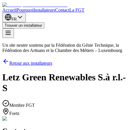
Accueil
Pourquoi
Installateurs
Contact
La FGT
FR
Trouver un installateur
Un site neutre soutenu par la Fédération du Génie Technique, la
Fédération des Artisans et la Chambre des Métiers – Luxembourg
Retour aux installateurs
Letz Green Renewables S.à r.l.-
S
Membre FGT
Foetz