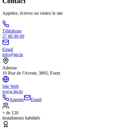
Contact
Appelez, écrivez ou visitez le site
Téléphone
27 86 90 00
Email
info@lgr.lu
Adresse
10 Rue de l'Avenir, 3895, Foetz
Site Web
www.lgr.lu
Appeler
Email
+ de 120
Installateurs habilités