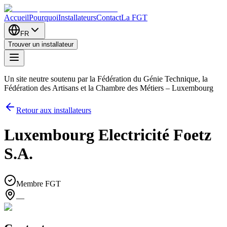
Accueil
Pourquoi
Installateurs
Contact
La FGT
FR
Trouver un installateur
Un site neutre soutenu par la Fédération du Génie Technique, la
Fédération des Artisans et la Chambre des Métiers – Luxembourg
Retour aux installateurs
Luxembourg Electricité Foetz
S.A.
Membre FGT
—