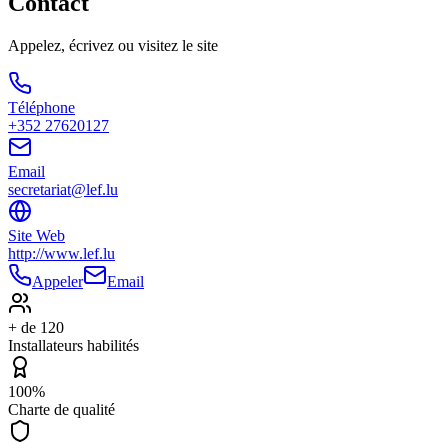
Contact
Appelez, écrivez ou visitez le site
Téléphone
+352 27620127
Email
secretariat@lef.lu
Site Web
http://www.lef.lu
Appeler
Email
+ de 120
Installateurs habilités
100%
Charte de qualité