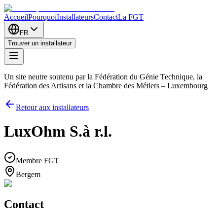
Accueil
Pourquoi
Installateurs
Contact
La FGT
FR
Trouver un installateur
Un site neutre soutenu par la Fédération du Génie Technique, la
Fédération des Artisans et la Chambre des Métiers – Luxembourg
Retour aux installateurs
LuxOhm S.à r.l.
Membre FGT
Bergem
Contact