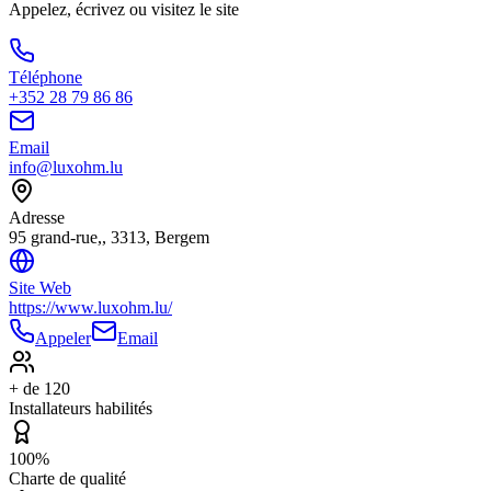
Appelez, écrivez ou visitez le site
Téléphone
+352 28 79 86 86
Email
info@luxohm.lu
Adresse
95 grand-rue,, 3313, Bergem
Site Web
https://www.luxohm.lu/
Appeler
Email
+ de 120
Installateurs habilités
100%
Charte de qualité