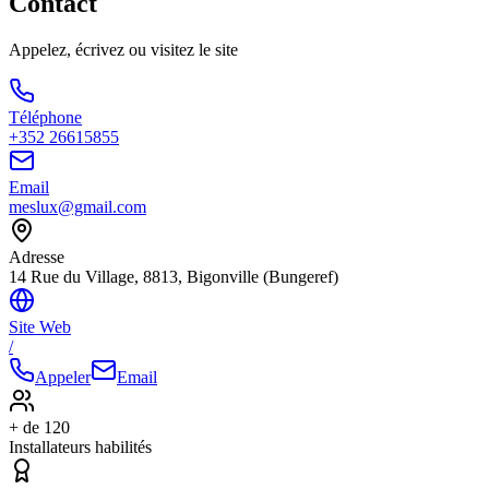
Contact
Appelez, écrivez ou visitez le site
Téléphone
+352 26615855
Email
meslux@gmail.com
Adresse
14 Rue du Village, 8813, Bigonville (Bungeref)
Site Web
/
Appeler
Email
+ de 120
Installateurs habilités