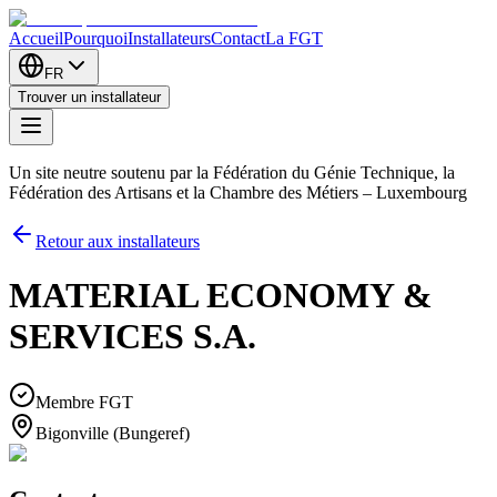
Accueil
Pourquoi
Installateurs
Contact
La FGT
FR
Trouver un installateur
Un site neutre soutenu par la Fédération du Génie Technique, la
Fédération des Artisans et la Chambre des Métiers – Luxembourg
Retour aux installateurs
MATERIAL ECONOMY &
SERVICES S.A.
Membre FGT
Bigonville (Bungeref)