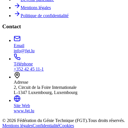
Mentions légales
Politique de confidentialité
Contact
Email
info@fgt.lu
Téléphone
+352 42 45 11-1
Adresse
2, Circuit de la Foire Internationale
L-1347 Luxembourg, Luxembourg
Site Web
www.fgt.lu
© 2026 Fédération du Génie Technique (FGT).
Tous droits réservés.
Mentions légales
Confidentialité
Cookies