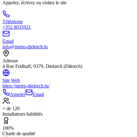
Appelez, écrivez ou visitez le site
Téléphone
+352 8035921
Email
info@metro-diekirch.lu
Adresse
4 Rue Fridhaff, 9379, Diekirch (Dikrech)
Site Web
https://metro-diekirch.lu/
Appeler
Email
+ de 120
Installateurs habilités
100%
Charte de qualité