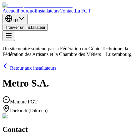
Accueil
Pourquoi
Installateurs
Contact
La FGT
FR
Trouver un installateur
Un site neutre soutenu par la Fédération du Génie Technique, la
Fédération des Artisans et la Chambre des Métiers – Luxembourg
Retour aux installateurs
Metro S.A.
Membre FGT
Diekirch (Dikrech)
Contact