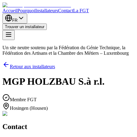
Accueil
Pourquoi
Installateurs
Contact
La FGT
FR
Trouver un installateur
Un site neutre soutenu par la Fédération du Génie Technique, la
Fédération des Artisans et la Chambre des Métiers – Luxembourg
Retour aux installateurs
MGP HOLZBAU S.à r.l.
Membre FGT
Hosingen (Housen)
Contact