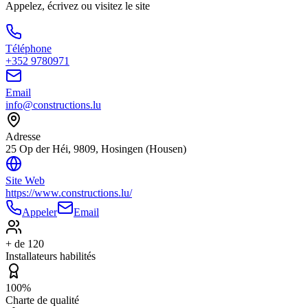
Appelez, écrivez ou visitez le site
Téléphone
+352 9780971
Email
info@constructions.lu
Adresse
25 Op der Héi, 9809, Hosingen (Housen)
Site Web
https://www.constructions.lu/
Appeler
Email
+ de 120
Installateurs habilités
100%
Charte de qualité