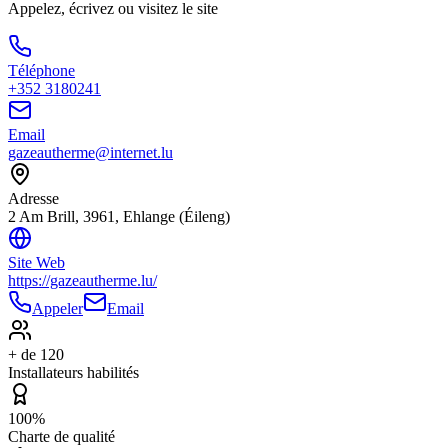
Appelez, écrivez ou visitez le site
Téléphone
+352 3180241
Email
gazeautherme@internet.lu
Adresse
2 Am Brill, 3961, Ehlange (Éileng)
Site Web
https://gazeautherme.lu/
Appeler
Email
+ de 120
Installateurs habilités
100%
Charte de qualité