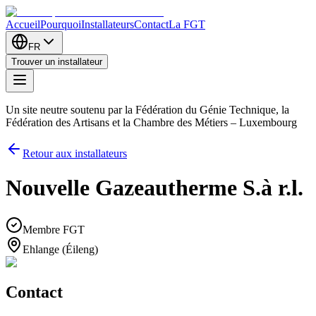
Accueil
Pourquoi
Installateurs
Contact
La FGT
FR
Trouver un installateur
Un site neutre soutenu par la Fédération du Génie Technique, la
Fédération des Artisans et la Chambre des Métiers – Luxembourg
Retour aux installateurs
Nouvelle Gazeautherme S.à r.l.
Membre FGT
Ehlange (Éileng)
Contact