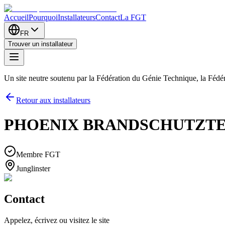
Accueil
Pourquoi
Installateurs
Contact
La FGT
FR
Trouver un installateur
Un site neutre soutenu par la Fédération du Génie Technique, la Féd
Retour aux installateurs
PHOENIX BRANDSCHUTZTEC
Membre FGT
Junglinster
Contact
Appelez, écrivez ou visitez le site