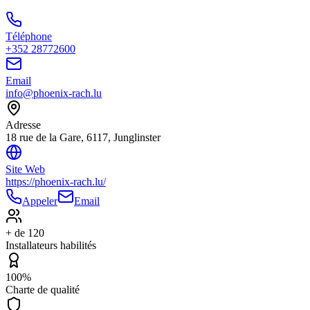
Téléphone
+352 28772600
Email
info@phoenix-rach.lu
Adresse
18 rue de la Gare, 6117, Junglinster
Site Web
https://phoenix-rach.lu/
Appeler
Email
+ de 120
Installateurs habilités
100%
Charte de qualité