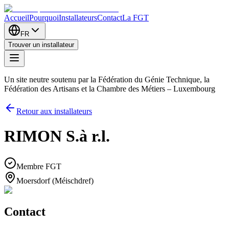
Accueil
Pourquoi
Installateurs
Contact
La FGT
FR
Trouver un installateur
Un site neutre soutenu par la Fédération du Génie Technique, la
Fédération des Artisans et la Chambre des Métiers – Luxembourg
Retour aux installateurs
RIMON S.à r.l.
Membre FGT
Moersdorf (Méischdref)
Contact