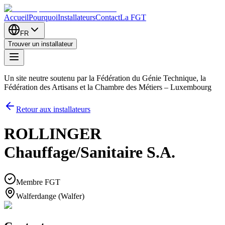
Accueil
Pourquoi
Installateurs
Contact
La FGT
FR
Trouver un installateur
Un site neutre soutenu par la Fédération du Génie Technique, la
Fédération des Artisans et la Chambre des Métiers – Luxembourg
Retour aux installateurs
ROLLINGER
Chauffage/Sanitaire S.A.
Membre FGT
Walferdange (Walfer)