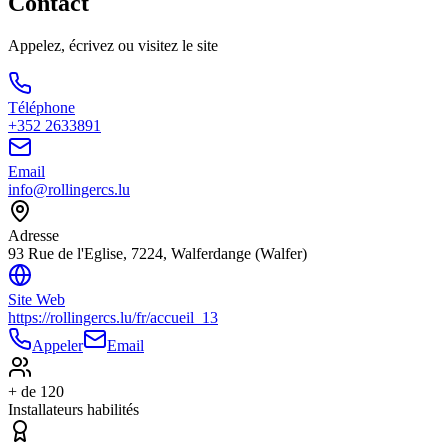
Contact
Appelez, écrivez ou visitez le site
Téléphone
+352 2633891
Email
info@rollingercs.lu
Adresse
93 Rue de l'Eglise, 7224, Walferdange (Walfer)
Site Web
https://rollingercs.lu/fr/accueil_13
Appeler
Email
+ de 120
Installateurs habilités