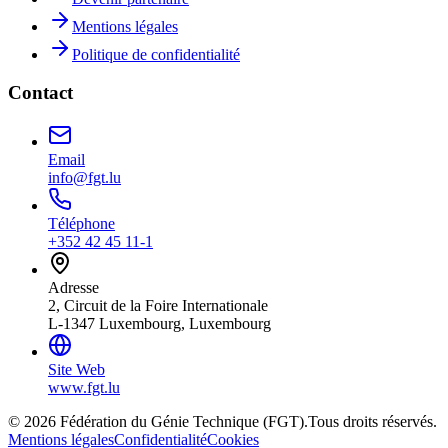
Mentions légales
Politique de confidentialité
Contact
Email
info@fgt.lu
Téléphone
+352 42 45 11-1
Adresse
2, Circuit de la Foire Internationale
L-1347 Luxembourg, Luxembourg
Site Web
www.fgt.lu
© 2026 Fédération du Génie Technique (FGT).
Tous droits réservés.
Mentions légales
Confidentialité
Cookies