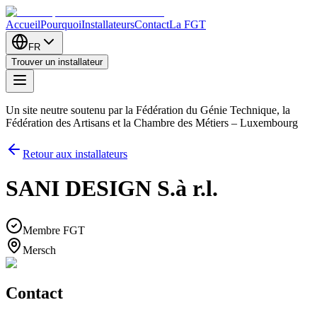
Accueil
Pourquoi
Installateurs
Contact
La FGT
FR
Trouver un installateur
Un site neutre soutenu par la Fédération du Génie Technique, la
Fédération des Artisans et la Chambre des Métiers – Luxembourg
Retour aux installateurs
SANI DESIGN S.à r.l.
Membre FGT
Mersch
Contact