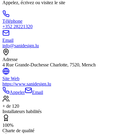
Appelez, écrivez ou visitez le site
Téléphone
+352 28221320
Email
info@sanidesign.lu
Adresse
4 Rue Grande-Duchesse Charlotte, 7520, Mersch
Site Web
https://www.sanidesign.lu
Appeler
Email
+ de 120
Installateurs habilités
100%
Charte de qualité