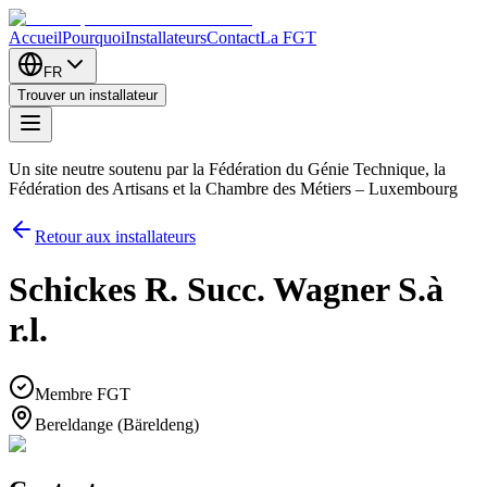
Accueil
Pourquoi
Installateurs
Contact
La FGT
FR
Trouver un installateur
Un site neutre soutenu par la Fédération du Génie Technique, la
Fédération des Artisans et la Chambre des Métiers – Luxembourg
Retour aux installateurs
Schickes R. Succ. Wagner S.à
r.l.
Membre FGT
Bereldange (Bäreldeng)