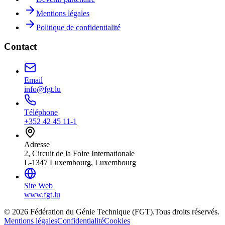
Mentions légales
Politique de confidentialité
Contact
Email
info@fgt.lu
Téléphone
+352 42 45 11-1
Adresse
2, Circuit de la Foire Internationale
L-1347 Luxembourg, Luxembourg
Site Web
www.fgt.lu
© 2026 Fédération du Génie Technique (FGT).
Tous droits réservés.
Mentions légales
Confidentialité
Cookies