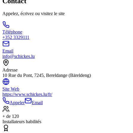
Contact
Appelez, écrivez ou visitez le site
Téléphone
+352 3329111
Email
info@schickes.lu
Adresse
10 Rue du Pont, 7245, Bereldange (Bäreldeng)
Site Web
https://www.schickes.lu/fr/
Appeler
Email
+ de 120
Installateurs habilités