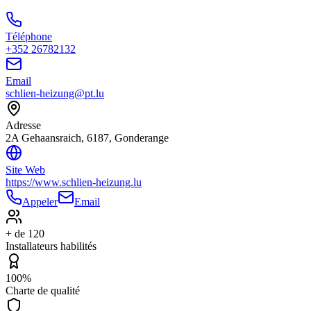
Téléphone
+352 26782132
Email
schlien-heizung@pt.lu
Adresse
2A Gehaansraich, 6187, Gonderange
Site Web
https://www.schlien-heizung.lu
Appeler
Email
+ de 120
Installateurs habilités
100%
Charte de qualité