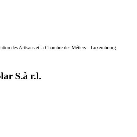
ération des Artisans et la Chambre des Métiers – Luxembourg
r S.à r.l.