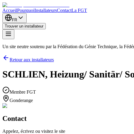
Accueil
Pourquoi
Installateurs
Contact
La FGT
FR
Trouver un installateur
Un site neutre soutenu par la Fédération du Génie Technique, la Féd
Retour aux installateurs
SCHLIEN, Heizung/ Sanitär/ Sola
Membre FGT
Gonderange
Contact
Appelez, écrivez ou visitez le site