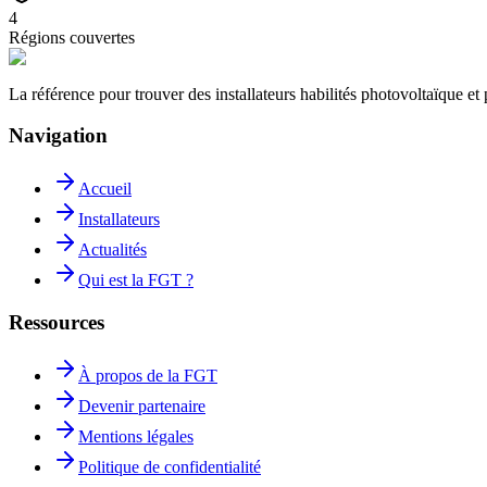
4
Régions couvertes
La référence pour trouver des installateurs habilités photovoltaïque 
Navigation
Accueil
Installateurs
Actualités
Qui est la FGT ?
Ressources
À propos de la FGT
Devenir partenaire
Mentions légales
Politique de confidentialité