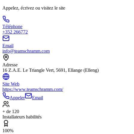
Appelez, écrivez ou visitez le site
Téléphone
+352 266772
Email
info@teamschramm.com
Adresse
16 Z.A.E. Le Triangle Vert, 5691, Ellange (Elleng)
Site Web
https://www.teamschramm.com/
Appeler
Email
+ de 120
Installateurs habilités
100%