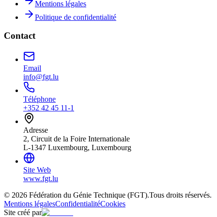
Mentions légales
Politique de confidentialité
Contact
Email
info@fgt.lu
Téléphone
+352 42 45 11-1
Adresse
2, Circuit de la Foire Internationale
L-1347 Luxembourg, Luxembourg
Site Web
www.fgt.lu
© 2026 Fédération du Génie Technique (FGT).
Tous droits réservés.
Mentions légales
Confidentialité
Cookies
Site créé par