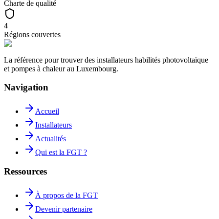
Charte de qualité
4
Régions couvertes
La référence pour trouver des installateurs habilités photovoltaïque
et pompes à chaleur au Luxembourg.
Navigation
Accueil
Installateurs
Actualités
Qui est la FGT ?
Ressources
À propos de la FGT
Devenir partenaire