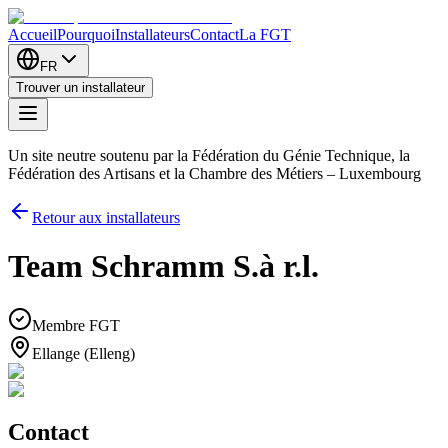
Accueil
Pourquoi
Installateurs
Contact
La FGT
FR
Trouver un installateur
Un site neutre soutenu par la Fédération du Génie Technique, la
Fédération des Artisans et la Chambre des Métiers – Luxembourg
Retour aux installateurs
Team Schramm S.à r.l.
Membre FGT
Ellange (Elleng)
Contact