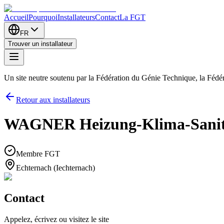
Accueil
Pourquoi
Installateurs
Contact
La FGT
FR
Trouver un installateur
Un site neutre soutenu par la Fédération du Génie Technique, la Féd
Retour aux installateurs
WAGNER Heizung-Klima-Sanitär
Membre FGT
Echternach (Iechternach)
Contact
Appelez, écrivez ou visitez le site