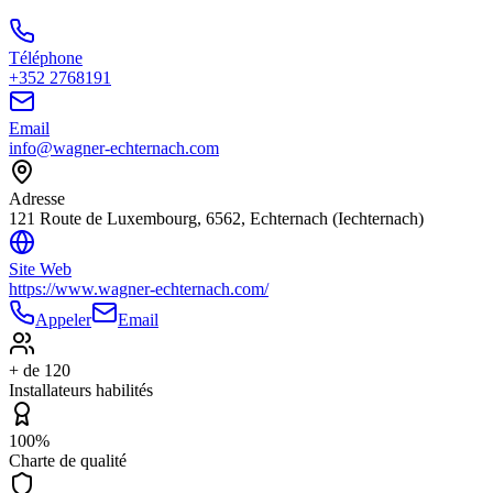
Téléphone
+352 2768191
Email
info@wagner-echternach.com
Adresse
121 Route de Luxembourg, 6562, Echternach (Iechternach)
Site Web
https://www.wagner-echternach.com/
Appeler
Email
+ de 120
Installateurs habilités
100%
Charte de qualité