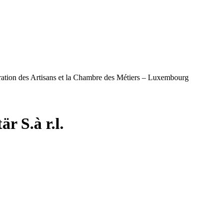
ération des Artisans et la Chambre des Métiers – Luxembourg
 S.à r.l.