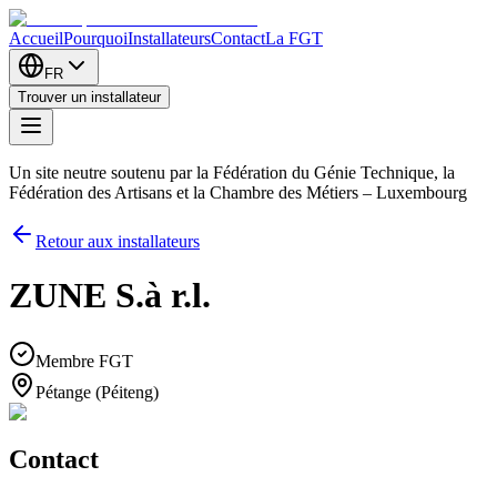
Accueil
Pourquoi
Installateurs
Contact
La FGT
FR
Trouver un installateur
Un site neutre soutenu par la Fédération du Génie Technique, la
Fédération des Artisans et la Chambre des Métiers – Luxembourg
Retour aux installateurs
ZUNE S.à r.l.
Membre FGT
Pétange (Péiteng)
Contact