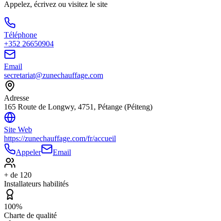
Appelez, écrivez ou visitez le site
Téléphone
+352 26650904
Email
secretariat@zunechauffage.com
Adresse
165 Route de Longwy, 4751, Pétange (Péiteng)
Site Web
https://zunechauffage.com/fr/accueil
Appeler
Email
+ de 120
Installateurs habilités
100%
Charte de qualité