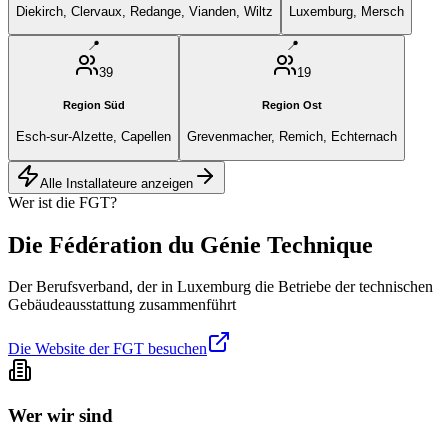
Diekirch, Clervaux, Redange, Vianden, Wiltz
Luxemburg, Mersch
📍
📍
39
19
Region
Süd
Region
Ost
Esch-sur-Alzette, Capellen
Grevenmacher, Remich, Echternach
Alle Installateure anzeigen
Wer ist die FGT?
Die Fédération du Génie Technique
Der Berufsverband, der in Luxemburg die Betriebe der technischen
Gebäudeausstattung zusammenführt
Die Website der FGT besuchen
Wer wir sind