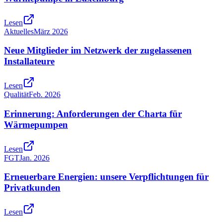
Lesen
Aktuelles
März 2026
Neue Mitglieder im Netzwerk der zugelassenen
Installateure
Lesen
Qualität
Feb. 2026
Erinnerung: Anforderungen der Charta für
Wärmepumpen
Lesen
FGT
Jan. 2026
Erneuerbare Energien: unsere Verpflichtungen für
Privatkunden
Lesen