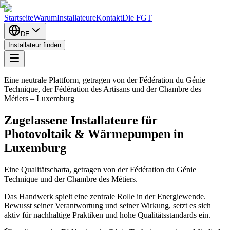
Startseite
Warum
Installateure
Kontakt
Die FGT
DE
Installateur finden
Eine neutrale Plattform, getragen von der Fédération du Génie
Technique, der Fédération des Artisans und der Chambre des
Métiers – Luxemburg
Zugelassene Installateure für
Photovoltaik
&
Wärmepumpen
in
Luxemburg
Eine Qualitätscharta, getragen von der Fédération du Génie
Technique und der Chambre des Métiers.
Das Handwerk spielt eine zentrale Rolle in der Energiewende.
Bewusst seiner Verantwortung und seiner Wirkung, setzt es sich
aktiv für nachhaltige Praktiken und hohe Qualitätsstandards ein.