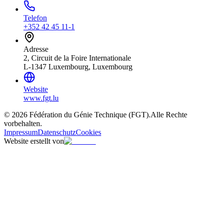
Telefon
+352 42 45 11-1
Adresse
2, Circuit de la Foire Internationale
L-1347 Luxembourg, Luxembourg
Website
www.fgt.lu
© 2026 Fédération du Génie Technique (FGT).
Alle Rechte
vorbehalten.
Impressum
Datenschutz
Cookies
Website erstellt von