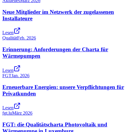
Aktuelles
März 2026
Neue Mitglieder im Netzwerk der zugelassenen
Installateure
Lesen
Qualität
Feb. 2026
Erinnerung: Anforderungen der Charta für
Wärmepumpen
Lesen
FGT
Jan. 2026
Erneuerbare Energien: unsere Verpflichtungen für
Privatkunden
Lesen
fgt.lu
März 2026
FGT: die Qualitätscharta Photovoltaik und
Wärmepumpe in Luxemburg