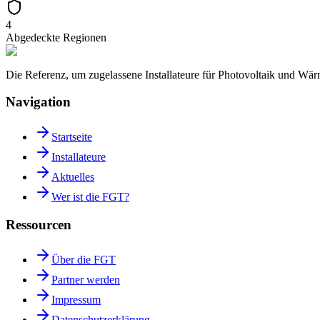
4
Abgedeckte Regionen
Die Referenz, um zugelassene Installateure für Photovoltaik und W
Navigation
Startseite
Installateure
Aktuelles
Wer ist die FGT?
Ressourcen
Über die FGT
Partner werden
Impressum
Datenschutzerklärung