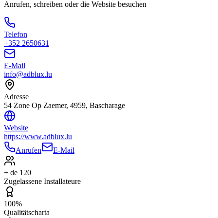
Anrufen, schreiben oder die Website besuchen
Telefon
+352 2650631
E-Mail
info@adblux.lu
Adresse
54 Zone Op Zaemer, 4959, Bascharage
Website
https://www.adblux.lu
Anrufen
E-Mail
+ de 120
Zugelassene Installateure
100%
Qualitätscharta