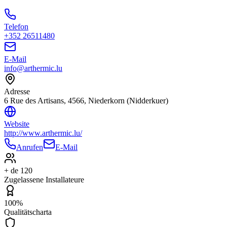
Telefon
+352 26511480
E-Mail
info@arthermic.lu
Adresse
6 Rue des Artisans, 4566, Niederkorn (Nidderkuer)
Website
http://www.arthermic.lu/
Anrufen
E-Mail
+ de 120
Zugelassene Installateure
100%
Qualitätscharta