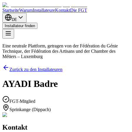
Startseite
Warum
Installateure
Kontakt
Die FGT
DE
Installateur finden
Eine neutrale Plattform, getragen von der Fédération du Génie
Technique, der Fédération des Artisans und der Chambre des
Métiers – Luxemburg
Zurück zu den Installateuren
AYADI Badre
FGT-Mitglied
Sprinkange (Dippach)
Kontakt