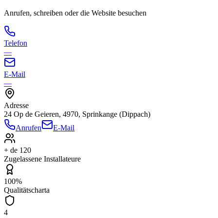
Anrufen, schreiben oder die Website besuchen
Telefon
—
E-Mail
—
Adresse
24 Op de Geieren, 4970, Sprinkange (Dippach)
Anrufen
E-Mail
+ de 120
Zugelassene Installateure
100%
Qualitätscharta
4