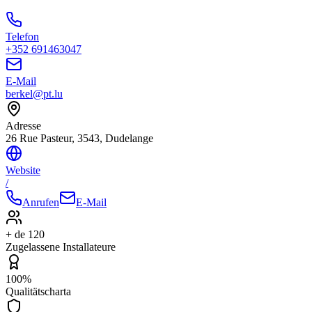
Telefon
+352 691463047
E-Mail
berkel@pt.lu
Adresse
26 Rue Pasteur, 3543, Dudelange
Website
/
Anrufen
E-Mail
+ de 120
Zugelassene Installateure
100%
Qualitätscharta