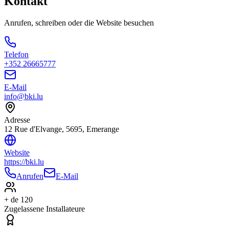
Kontakt
Anrufen, schreiben oder die Website besuchen
Telefon
+352 26665777
E-Mail
info@bki.lu
Adresse
12 Rue d'Elvange, 5695, Emerange
Website
https://bki.lu
Anrufen
E-Mail
+ de 120
Zugelassene Installateure