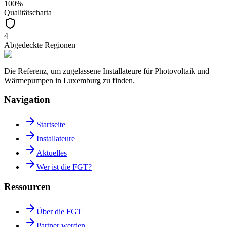
100%
Qualitätscharta
4
Abgedeckte Regionen
Die Referenz, um zugelassene Installateure für Photovoltaik und
Wärmepumpen in Luxemburg zu finden.
Navigation
Startseite
Installateure
Aktuelles
Wer ist die FGT?
Ressourcen
Über die FGT
Partner werden