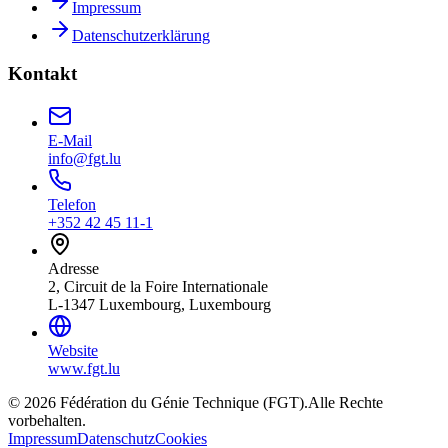
Impressum
Datenschutzerklärung
Kontakt
E-Mail
info@fgt.lu
Telefon
+352 42 45 11-1
Adresse
2, Circuit de la Foire Internationale
L-1347 Luxembourg, Luxembourg
Website
www.fgt.lu
© 2026 Fédération du Génie Technique (FGT).
Alle Rechte
vorbehalten.
Impressum
Datenschutz
Cookies