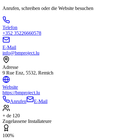
Anrufen, schreiben oder die Website besuchen
Telefon
+352 35226660578
E-Mail
info@bmproject.lu
Adresse
9 Rue Enz, 5532, Remich
Website
https://bmproject.lu
Anrufen
E-Mail
+ de 120
Zugelassene Installateure
100%