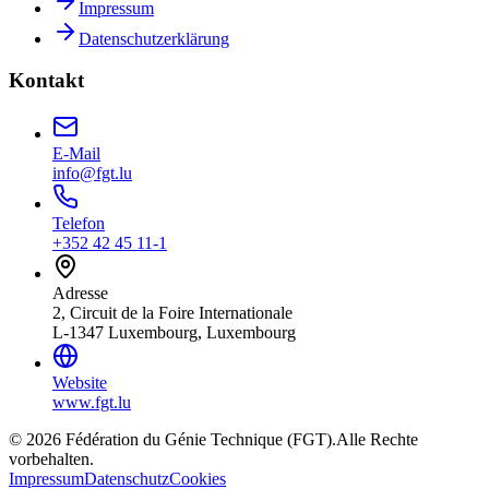
Impressum
Datenschutzerklärung
Kontakt
E-Mail
info@fgt.lu
Telefon
+352 42 45 11-1
Adresse
2, Circuit de la Foire Internationale
L-1347 Luxembourg, Luxembourg
Website
www.fgt.lu
© 2026 Fédération du Génie Technique (FGT).
Alle Rechte
vorbehalten.
Impressum
Datenschutz
Cookies