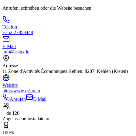
Anrufen, schreiben oder die Website besuchen
Telefon
+352 27858448
E-Mail
info@cslux.lu
Adresse
11 Zone d'Activités Économiques Kehlen, 8287, Kehlen (Kielen)
Website
http://www.cslux.lu
Anrufen
E-Mail
+ de 120
Zugelassene Installateure
100%