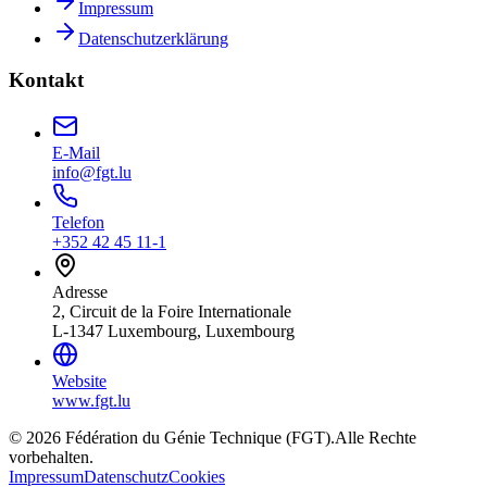
Impressum
Datenschutzerklärung
Kontakt
E-Mail
info@fgt.lu
Telefon
+352 42 45 11-1
Adresse
2, Circuit de la Foire Internationale
L-1347 Luxembourg, Luxembourg
Website
www.fgt.lu
© 2026 Fédération du Génie Technique (FGT).
Alle Rechte
vorbehalten.
Impressum
Datenschutz
Cookies