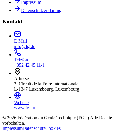
Impressum
Datenschutzerklärung
Kontakt
E-Mail
info@fgt.lu
Telefon
+352 42 45 11-1
Adresse
2, Circuit de la Foire Internationale
L-1347 Luxembourg, Luxembourg
Website
www.fgt.lu
© 2026 Fédération du Génie Technique (FGT).
Alle Rechte
vorbehalten.
Impressum
Datenschutz
Cookies