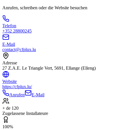
Anrufen, schreiben oder die Website besuchen
Telefon
+352 28800245
E-Mail
contact@cfplux.lu
Adresse
27 Z.A.E. Le Triangle Vert, 5691, Ellange (Elleng)
Website
https://cfplux.lu/
Anrufen
E-Mail
+ de 120
Zugelassene Installateure
100%